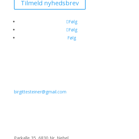
Tilmeld nyhedsbrev
Følg
Følg
Følg
birgittesteiner@gmail.com
Parkalle 35, 6830 Nr. Nebel