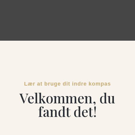
Lær at bruge dit indre kompas
Velkommen, du
fandt det!