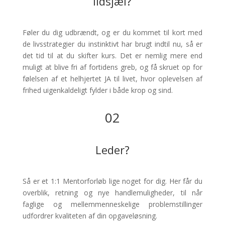
Ildsjæl?
Føler du dig udbrændt, og er du kommet til kort med
de livsstrategier du instinktivt har brugt indtil nu, så er
det tid til at du skifter kurs. Det er nemlig mere end
muligt at blive fri af fortidens greb, og få skruet op for
følelsen af et helhjertet JA til livet, hvor oplevelsen af
frihed uigenkaldeligt fylder i både krop og sind.
02
Leder?
Så er et 1:1 Mentorforløb lige noget for dig. Her får du
overblik, retning og nye handlemuligheder, til når
faglige og mellemmenneskelige problemstillinger
udfordrer kvaliteten af din opgaveløsning.