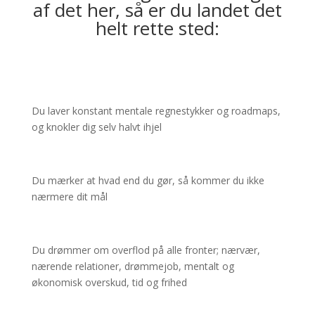
af det her, så er du landet det
helt rette sted:
Du laver konstant mentale regnestykker og roadmaps,
og knokler dig selv halvt ihjel
Du mærker at hvad end du gør, så kommer du ikke
nærmere dit mål
Du drømmer om overflod på alle fronter; nærvær,
nærende relationer, drømmejob, mentalt og
økonomisk overskud, tid og frihed