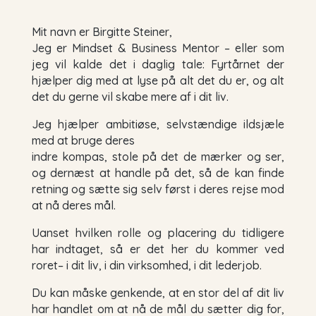
Mit navn er Birgitte Steiner,
Jeg er Mindset & Business Mentor – eller som
jeg vil kalde det i daglig tale: Fyrtårnet der
hjælper dig med at lyse på alt det du er, og alt
det du gerne vil skabe mere af i dit liv.
Jeg hjælper ambitiøse, selvstændige ildsjæle
med at bruge deres
indre kompas, stole på det de mærker og ser,
og dernæst at handle på det, så de kan finde
retning og sætte sig selv først i deres rejse mod
at nå deres mål.
Uanset hvilken rolle og placering du tidligere
har indtaget, så er det her du kommer ved
roret– i dit liv, i din virksomhed, i dit lederjob.
Du kan måske genkende, at en stor del af dit liv
har handlet om at nå de mål du sætter dig for,